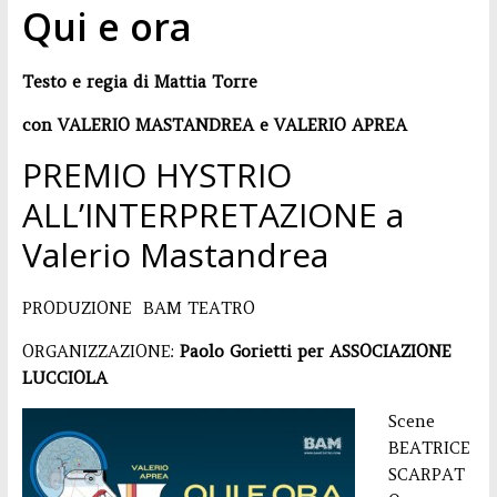
e
Qui e ora
Distribuzione
Spettacoli
Testo e regia di Mattia Torre
con VALERIO MASTANDREA e VALERIO APREA
PREMIO HYSTRIO
ALL’INTERPRETAZIONE a
Valerio Mastandrea
PRODUZIONE BAM TEATRO
ORGANIZZAZIONE:
Paolo Gorietti per ASSOCIAZIONE
LUCCIOLA
Scene
BEATRICE
SCARPAT